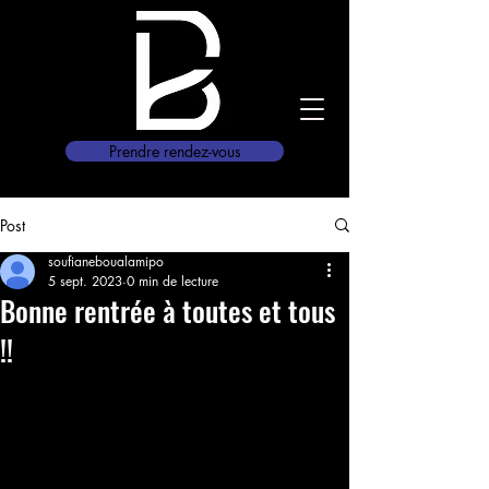
Prendre rendez-vous
Post
soufianeboualamipo
5 sept. 2023
0 min de lecture
Bonne rentrée à toutes et tous
!!