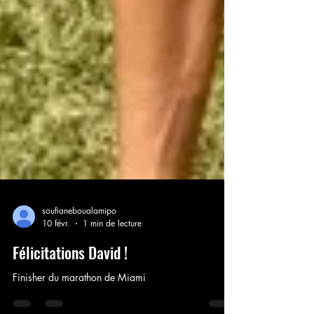
soufianeboualamipo
10 févr.
1 min de lecture