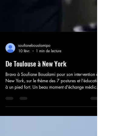
soufianeboualamipo
10 févr.
1 min de lecture
De Toulouse à New York
Bravo à Soufiane Boualami pour son intervention à
New York, sur le thème des 7 postures et l'éducation
à un pied fort. Un beau moment d'échange médico-
sportif.