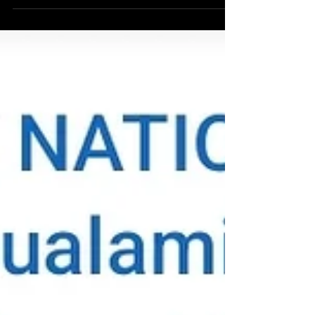
Félicitations David !
Finisher du marathon de Miami